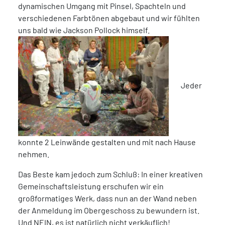
dynamischen Umgang mit Pinsel, Spachteln und
verschiedenen Farbtönen abgebaut und wir fühlten
uns bald wie Jackson Pollock himself.
Jeder
konnte 2 Leinwände gestalten und mit nach Hause
nehmen.
Das Beste kam jedoch zum Schluß: In einer kreativen
Gemeinschaftsleistung erschufen wir ein
großformatiges Werk, dass nun an der Wand neben
der Anmeldung im Obergeschoss zu bewundern ist.
Und NEIN, es ist natürlich nicht verkäuflich!