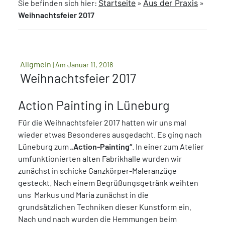
Sie befinden sich hier:
Startseite
»
Aus der Praxis
»
Weihnachtsfeier 2017
Allgmein
| Am Januar 11, 2018
Weihnachtsfeier 2017
Action Painting in Lüneburg
Für die Weihnachtsfeier 2017 hatten wir uns mal
wieder etwas Besonderes ausgedacht. Es ging nach
Lüneburg zum
„Action-Painting“
. In einer zum Atelier
umfunktionierten alten Fabrikhalle wurden wir
zunächst in schicke Ganzkörper-Maleranzüge
gesteckt. Nach einem Begrüßungsgetränk weihten
uns Markus und Maria zunächst in die
grundsätzlichen Techniken dieser Kunstform ein.
Nach und nach wurden die Hemmungen beim