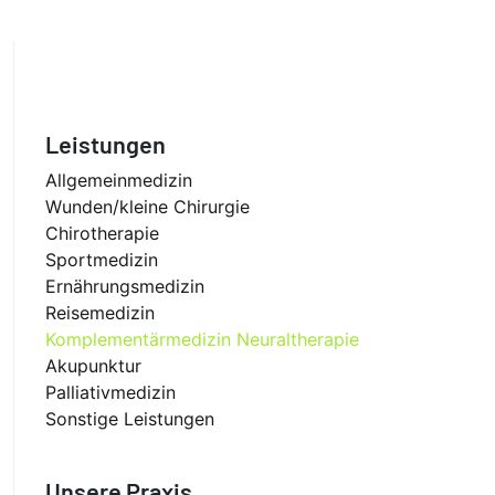
Leistungen
Allgemeinmedizin
Wunden/kleine Chirurgie
Chirotherapie
Sportmedizin
Ernährungsmedizin
Reisemedizin
Komplementärmedizin Neuraltherapie
Akupunktur
Palliativmedizin
Sonstige Leistungen
Unsere Praxis