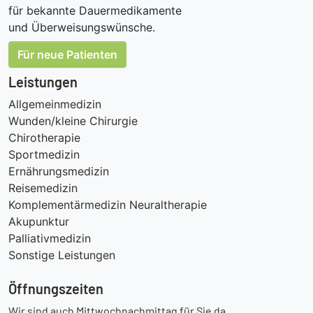
für bekannte Dauermedikamente
und Überweisungswünsche.
Für neue Patienten
Leistungen
Allgemeinmedizin
Wunden/kleine Chirurgie
Chirotherapie
Sportmedizin
Ernährungsmedizin
Reisemedizin
Komplementärmedizin Neuraltherapie
Akupunktur
Palliativmedizin
Sonstige Leistungen
Öffnungszeiten
Wir sind auch Mittwochnachmittag für Sie da