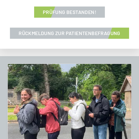
PRÜFUNG BESTANDEN!
RÜCKMELDUNG ZUR PATIENTENBEFRAGUNG