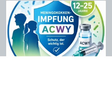
Schutz vor Hirnhautentzündung
vom 28. April 2026