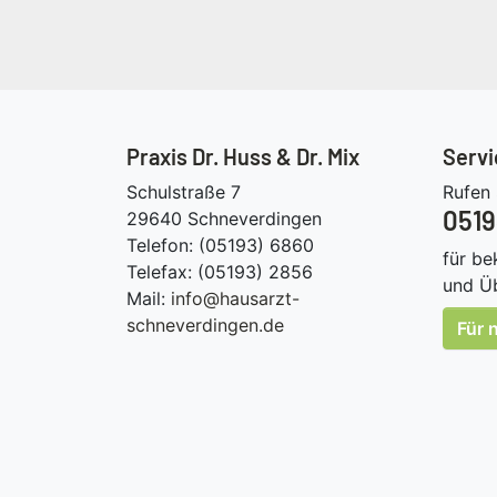
Praxis Dr. Huss & Dr. Mix
Servi
Schulstraße 7
Rufen 
0519
29640 Schneverdingen
Telefon: (05193) 6860
für b
Telefax: (05193) 2856
und Ü
Mail:
info@hausarzt-
schneverdingen.de
Für 