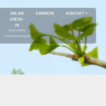
ONLINE
KARRIERE
KONTAKT
CHECK-
IN