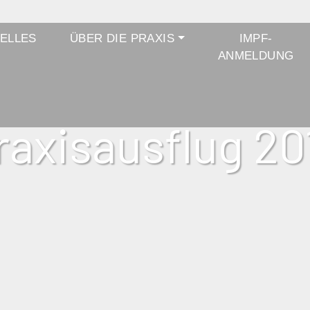
ELLES
ÜBER DIE PRAXIS
IMPF-
ANMELDUNG
raxisausflug 20