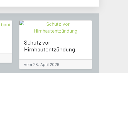
Schutz vor
Hirnhautentzündung
vom 28. April 2026
Öffnungszeiten