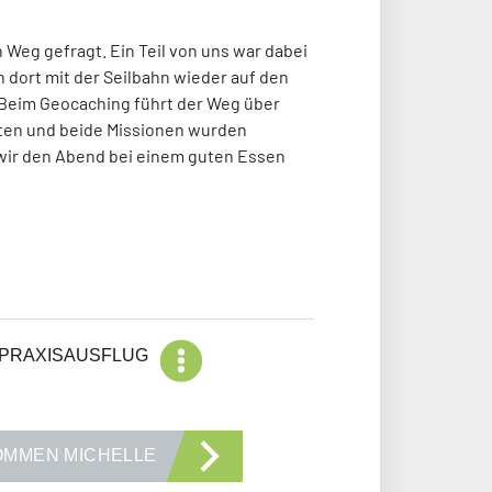
Weg gefragt. Ein Teil von uns war dabei
 dort mit der Seilbahn wieder auf den
 Beim Geocaching führt der Weg über
lten und beide Missionen wurden
r wir den Abend bei einem guten Essen
Blog Kategorien
PRAXISAUSFLUG
OMMEN MICHELLE