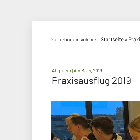
Sie befinden sich hier:
Startseite
»
Prax
Allgmein
| Am Mai 5, 2019
Praxisausflug 2019