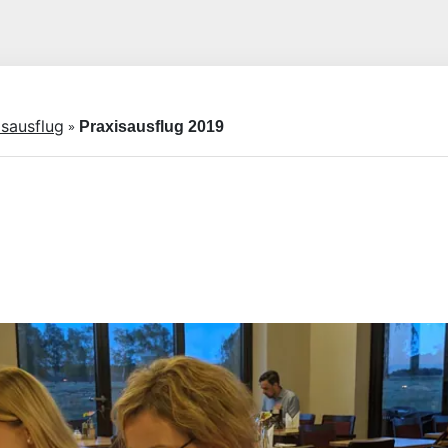
isausflug
»
Praxisausflug 2019