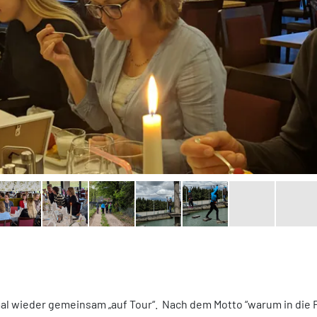
mal wieder gemeinsam „auf Tour“. Nach dem Motto “warum in die