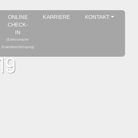
ONLINE
KARRIERE
KONTAKT
CHECK-
IN
19