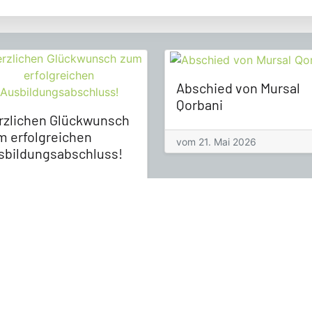
Abschied von Mursal
Qorbani
rzlichen Glückwunsch
m erfolgreichen
vom 21. Mai 2026
sbildungsabschluss!
 17. Juli 2026
ce-Hotline
Leistungen