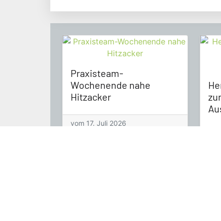
Praxisteam-
Wochenende nahe
He
Hitzacker
zu
Au
vom 17. Juli 2026
vom
Praxis Dr. Huss & Dr. Mix
Servi